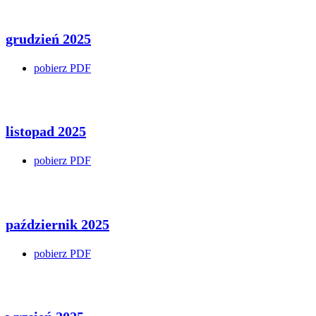
grudzień 2025
pobierz PDF
listopad 2025
pobierz PDF
październik 2025
pobierz PDF