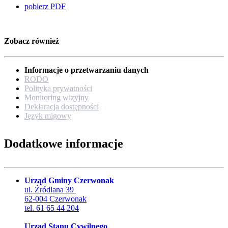
pobierz PDF
Zobacz również
Informacje o przetwarzaniu danych
RODO
Polityka prywatności
Monitoring wizyjny
Deklaracja dostępności
Język migowy
Dodatkowe informacje
Urząd Gminy Czerwonak
ul. Źródlana 39
62-004 Czerwonak
tel. 61 65 44 204
Urząd Stanu Cywilnego