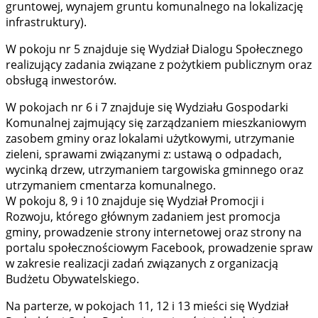
gruntowej, wynajem gruntu komunalnego na lokalizację
infrastruktury).
W pokoju nr 5 znajduje się Wydział Dialogu Społecznego
realizujący zadania związane z pożytkiem publicznym oraz
obsługą inwestorów.
W pokojach nr 6 i 7 znajduje się Wydziału Gospodarki
Komunalnej zajmujący się zarządzaniem mieszkaniowym
zasobem gminy oraz lokalami użytkowymi, utrzymanie
zieleni, sprawami związanymi z: ustawą o odpadach,
wycinką drzew, utrzymaniem targowiska gminnego oraz
utrzymaniem cmentarza komunalnego.
W pokoju 8, 9 i 10 znajduje się Wydział Promocji i
Rozwoju, którego głównym zadaniem jest promocja
gminy, prowadzenie strony internetowej oraz strony na
portalu społecznościowym Facebook, prowadzenie spraw
w zakresie realizacji zadań związanych z organizacją
Budżetu Obywatelskiego.
Na parterze, w pokojach 11, 12 i 13 mieści się Wydział