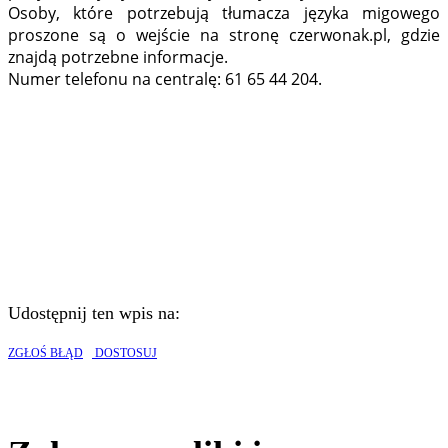
Osoby, które potrzebują tłumacza języka migowego
proszone są o wejście na stronę czerwonak.pl, gdzie
znajdą potrzebne informacje.
Numer telefonu na centralę: 61 65 44 204.
Udostępnij ten wpis na:
ZGŁOŚ BŁĄD
DOSTOSUJ