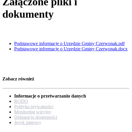
Załączone pliki i
dokumenty
Podstawowe informacje o Urzędzie Gminy Czerwonak.pdf
Podstawowe informacje o Urzędzie Gminy Czerwonak.docx
Zobacz również
Informacje o przetwarzaniu danych
RODO
Polityka prywatności
Monitoring wizyjny
Deklaracja dostępności
Język migowy