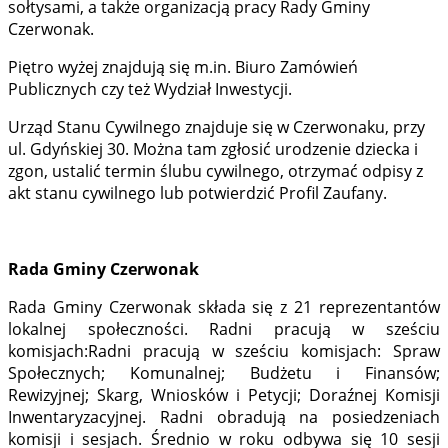
sołtysami, a także organizacją pracy Rady Gminy
Czerwonak.
Piętro wyżej znajdują się m.in. Biuro Zamówień
Publicznych czy też Wydział Inwestycji.
Urząd Stanu Cywilnego znajduje się w Czerwonaku, przy
ul. Gdyńskiej 30. Można tam zgłosić urodzenie dziecka i
zgon, ustalić termin ślubu cywilnego, otrzymać odpisy z
akt stanu cywilnego lub potwierdzić Profil Zaufany.
Rada Gminy Czerwonak
Rada Gminy Czerwonak składa się z 21 reprezentantów
lokalnej społeczności. Radni pracują w sześciu
komisjach:Radni pracują w sześciu komisjach: Spraw
Społecznych; Komunalnej; Budżetu i Finansów;
Rewizyjnej; Skarg, Wniosków i Petycji; Doraźnej Komisji
Inwentaryzacyjnej. Radni obradują na posiedzeniach
komisji i sesjach. Średnio w roku odbywa się 10 sesji