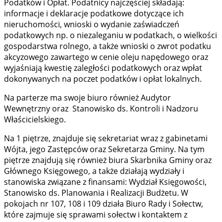
Podatków i Opłat. Podatnicy najczęściej składają:
informacje i deklaracje podatkowe dotyczące ich
nieruchomości, wnioski o wydanie zaświadczeń
podatkowych np. o niezaleganiu w podatkach, o wielkości
gospodarstwa rolnego, a także wnioski o zwrot podatku
akcyzowego zawartego w cenie oleju napędowego oraz
wyjaśniają kwestię zaległości podatkowych oraz wpłat
dokonywanych na poczet podatków i opłat lokalnych.
Na parterze ma swoje biuro również Audytor
Wewnętrzny oraz Stanowisko ds. Kontroli i Nadzoru
Właścicielskiego.
Na 1 piętrze, znajduje się sekretariat wraz z gabinetami
Wójta, jego Zastępców oraz Sekretarza Gminy. Na tym
piętrze znajdują się również biura Skarbnika Gminy oraz
Głównego Księgowego, a także działają wydziały i
stanowiska związane z finansami: Wydział Księgowości,
Stanowisko ds. Planowania i Realizacji Budżetu. W
pokojach nr 107, 108 i 109 działa Biuro Rady i Sołectw,
które zajmuje się sprawami sołectw i kontaktem z