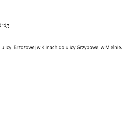
 dróg
licy Brzozowej w Klinach do ulicy Grzybowej w Mielnie.