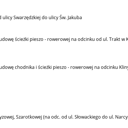
 ulicy Swarzędzkiej do ulicy Św. Jakuba
owę ścieżki pieszo - rowerowej na odcinku od ul. Trakt w 
owę chodnika i ścieżki pieszo - rowerowej na odcinku Kliny
zowej, Szarotkowej (na odc. od ul. Słowackiego do ul. Narcy