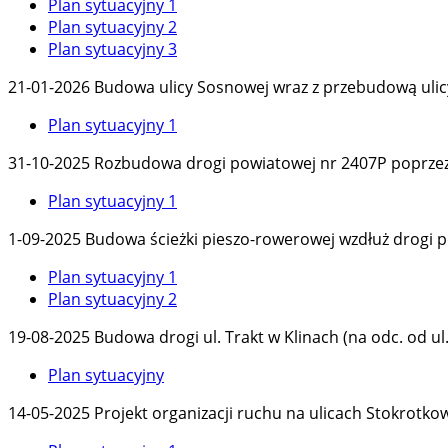
Plan sytuacyjny 1
Plan sytuacyjny 2
Plan sytuacyjny 3
21-01-2026 Budowa ulicy Sosnowej wraz z przebudową ulicy
Plan sytuacyjny 1
31-10-2025 Rozbudowa drogi powiatowej nr 2407P poprzez b
Plan sytuacyjny 1
1-09-2025 Budowa ścieżki pieszo-rowerowej wzdłuż drogi p
Plan sytuacyjny 1
Plan sytuacyjny 2
19-08-2025 Budowa drogi ul. Trakt w Klinach (na odc. od ul
Plan sytuacyjny
14-05-2025 Projekt organizacji ruchu na ulicach Stokrotkow