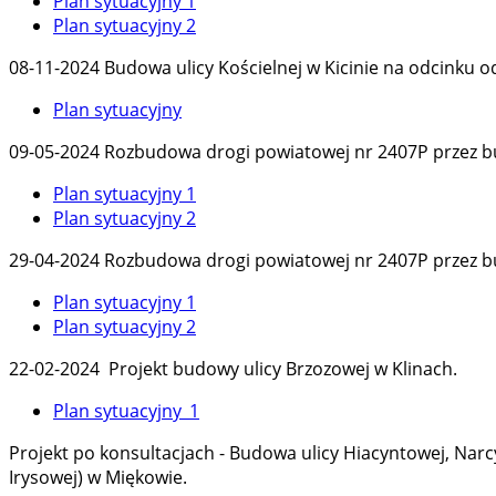
Plan sytuacyjny 1
Plan sytuacyjny 2
08-11-2024 Budowa ulicy Kościelnej w Kicinie na odcinku od
Plan sytuacyjny
09-05-2024 Rozbudowa drogi powiatowej nr 2407P przez bud
Plan sytuacyjny 1
Plan sytuacyjny 2
29-04-2024 Rozbudowa drogi powiatowej nr 2407P przez bud
Plan sytuacyjny 1
Plan sytuacyjny 2
22-02-2024 Projekt budowy ulicy Brzozowej w Klinach.
Plan sytuacyjny_1
Projekt po konsultacjach - Budowa ulicy Hiacyntowej, Narcy
Irysowej) w Miękowie.