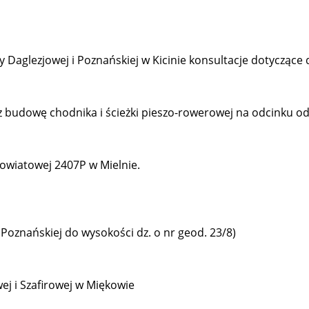
 Daglezjowej i Poznańskiej w Kicinie konsultacje dotyczące
udowę chodnika i ścieżki pieszo-rowerowej na odcinku od u
owiatowej 2407P w Mielnie.
.Poznańskiej do wysokości dz. o nr geod. 23/8)
ej i Szafirowej w Miękowie