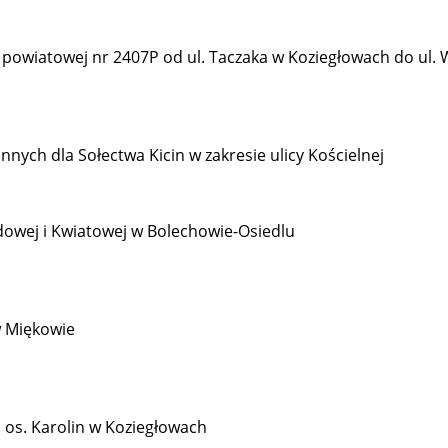
 powiatowej nr 2407P od ul. Taczaka w Koziegłowach do ul. 
ych dla Sołectwa Kicin w zakresie ulicy Kościelnej
dowej i Kwiatowej w Bolechowie-Osiedlu
w Miękowie
 os. Karolin w Koziegłowach