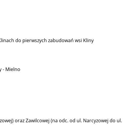
Klinach do pierwszych zabudowań wsi Kliny
 - Mielno
zowej) oraz Zawilcowej (na odc. od ul. Narcyzowej do ul.