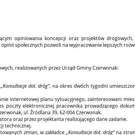
cym opiniowania koncepcji oraz projektów drogowych,
pinii społecznych pozwoli na wypracowanie lepszych rozw
owych, realizowanych przez Urząd Gminy Czerwonak:
„Konsultacje dot. dróg”
, na okres dwóch tygodni umieszczony
onie internetowej planu sytuacyjnego, zainteresowani mie
es poczty elektronicznej pracownika prowadzącego doku
zerwonak, ul. Źródlana 39, 62-004 Czerwonak.
tora oraz przez projektanta realizującego dane zadanie.
i technicznej.
ptowanych zmian, w zakładce
„Konsultacje dot. dróg”
na stron