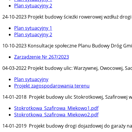
Plan sytuacyjny 2
24-10-2023 Projekt budowy ścieżki rowerowej wzdłuż drogi
Plan sytuacyjny 1
Plan sytuacyjny 2
10-10-2023 Konsultacje społeczne Planu Budowy Dróg Gminn
Zarządzenie Nr 267/2023
04-03-2022
Projekt budowy ulic: Warzywnej, Owocowej, Sa
Plan sytuacyjny
Projekt zagospodarowania terenu
14-01-2018 Projekt budowy ulic Stokrotkowej, Szafirowej 
Stokrotkowa_Szafirowa_Miekowo1.pdf
Stokrotkowa_Szafirowa_Miekowo2.pdf
14-01-2019 Projekt budowy drogi dojazdowej do garaży na