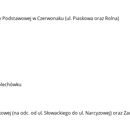
y Podstawowej w Czerwonaku (ul. Piaskowa oraz Rolna)
olechówku
ej (na odc. od ul. Słowackiego do ul. Narcyzowej) oraz Zawi