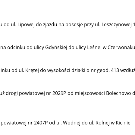
 od ul. Lipowej do zjazdu na posesję przy ul. Leszczynowej 
na odcinku od ulicy Gdyńskiej do ulicy Leśnej w Czerwonak
nku od ul. Krętej do wysokości działki o nr geod. 413 wzdłu
dłuż drogi powiatowej nr 2029P od miejscowości Bolechowo
powiatowej nr 2407P od ul. Wodnej do ul. Rolnej w Kicinie