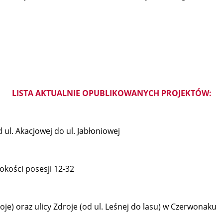
LISTA AKTUALNIE OPUBLIKOWANYCH PROJEKTÓW:
 ul. Akacjowej do ul. Jabłoniowej
kości posesji 12-32
oje) oraz ulicy Zdroje (od ul. Leśnej do lasu) w Czerwonaku