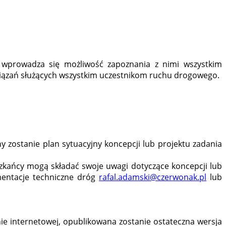
 wprowadza się możliwość zapoznania z nimi wszystkim
iązań służących wszystkim uczestnikom ruchu drogowego.
 zostanie plan sytuacyjny koncepcji lub projektu zadania
szkańcy mogą składać swoje uwagi dotyczące koncepcji lub
mentacje techniczne dróg
rafal.adamski@czerwonak.pl
lub
ie internetowej, opublikowana zostanie ostateczna wersja