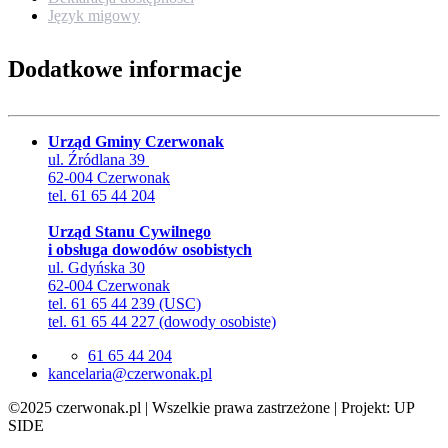
Język migowy
Dodatkowe informacje
Urząd Gminy Czerwonak
ul. Źródlana 39
62-004 Czerwonak
tel. 61 65 44 204
Urząd Stanu Cywilnego
i obsługa dowodów osobistych
ul. Gdyńska 30
62-004 Czerwonak
tel. 61 65 44 239 (USC)
tel. 61 65 44 227 (dowody osobiste)
61 65 44 204
lp.kanowrezc@airalecnak
©2025 czerwonak.pl | Wszelkie prawa zastrzeżone | Projekt: UP
SIDE