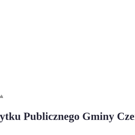
ak
ożytku Publicznego Gminy Cz