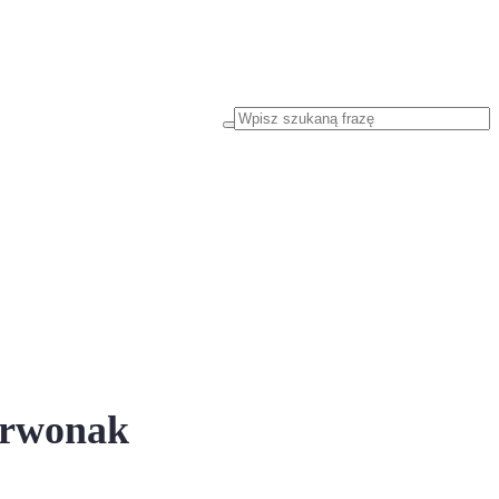
erwonak