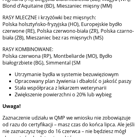
Blond d’Aquitaine (BD), Mieszaniec mięsny (MM)
RASY MLECZNE i krzyżówki bez mięsnych:
Polska holsztyńsko-fryzyjska (HO), Europejskie bydło
czerwone (RE), Polska czerwono-biała (ZR), Polska czarno-
biała (ZB), Mieszaniec bez ras mięsnych (MS)
RASY KOMBINOWANE:
Polska czerwona (RP), Montbeliarde (MO), Bydło
białogrzbiete (BG), Simmental (SM
Utrzymanie bydła w systemie bezuwięziowym
Opracowany plan żywienia i dbałość o jakość paszy
Stała współpraca z lekarzem weterynarii
Zwiększenie powierzchni o 20% lub wybieg
Uwaga!
Zaznaczenie udziału w QMP we wniosku nie zobowiązuje
od razu do certyfikacji – masz czas do końca lipca. Ale jeśli
nie zaznaczysz tego do 16 czerwca – nie będziesz mógł