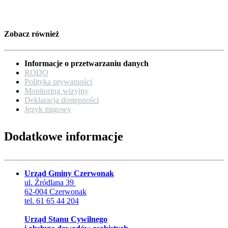
Zobacz również
Informacje o przetwarzaniu danych
RODO
Polityka prywatności
Monitoring wizyjny
Deklaracja dostępności
Język migowy
Dodatkowe informacje
Urząd Gminy Czerwonak
ul. Źródlana 39
62-004 Czerwonak
tel. 61 65 44 204
Urząd Stanu Cywilnego