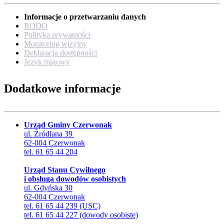
Informacje o przetwarzaniu danych
RODO
Polityka prywatności
Monitoring wizyjny
Deklaracja dostępności
Język migowy
Dodatkowe informacje
Urząd Gminy Czerwonak
ul. Źródlana 39
62-004 Czerwonak
tel. 61 65 44 204
Urząd Stanu Cywilnego
i obsługa dowodów osobistych
ul. Gdyńska 30
62-004 Czerwonak
tel. 61 65 44 239 (USC)
tel. 61 65 44 227 (dowody osobiste)