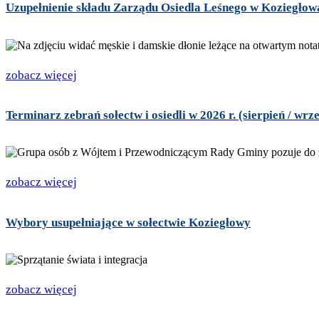
Uzupełnienie składu Zarządu Osiedla Leśnego w Koziegłow
zobacz więcej
Terminarz zebrań sołectw i osiedli w 2026 r. (sierpień / wrze
zobacz więcej
Wybory usupełniające w sołectwie Koziegłowy
zobacz więcej