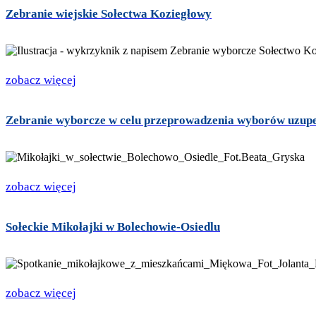
Zebranie wiejskie Sołectwa Koziegłowy
zobacz więcej
Zebranie wyborcze w celu przeprowadzenia wyborów uzupeł
zobacz więcej
Sołeckie Mikołajki w Bolechowie-Osiedlu
zobacz więcej