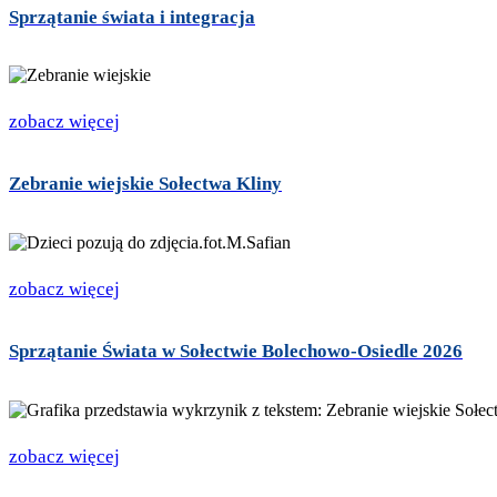
Sprzątanie świata i integracja
zobacz więcej
Zebranie wiejskie Sołectwa Kliny
zobacz więcej
Sprzątanie Świata w Sołectwie Bolechowo-Osiedle 2026
zobacz więcej