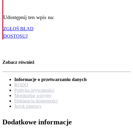
Udostępnij ten wpis na:
ZGŁOŚ BŁĄD
DOSTOSUJ
Zobacz również
Informacje o przetwarzaniu danych
RODO
Polityka prywatności
Monitoring wizyjny
Deklaracja dostępności
Język migowy
Dodatkowe informacje