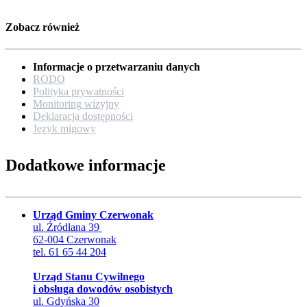
Zobacz również
Informacje o przetwarzaniu danych
RODO
Polityka prywatności
Monitoring wizyjny
Deklaracja dostępności
Język migowy
Dodatkowe informacje
Urząd Gminy Czerwonak
ul. Źródlana 39
62-004 Czerwonak
tel. 61 65 44 204
Urząd Stanu Cywilnego
i obsługa dowodów osobistych
ul. Gdyńska 30