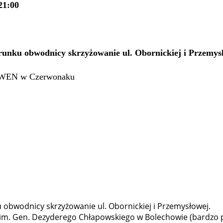
21:00
runku obwodnicy skrzyżowanie ul. Obornickiej i Przemys
AKWEN w Czerwonaku
obwodnicy skrzyżowanie ul. Obornickiej i Przemysłowej.
ół im. Gen. Dezyderego Chłapowskiego w Bolechowie (bardz