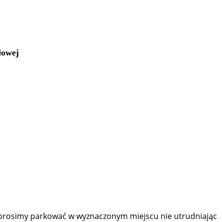
łowej
o prosimy parkować w wyznaczonym miejscu nie utrudniając