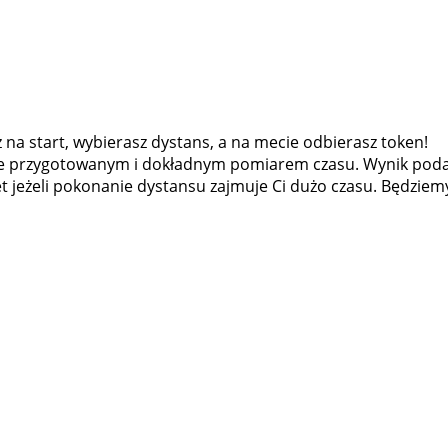
 na start, wybierasz dystans, a na mecie odbierasz token!
lnie przygotowanym i dokładnym pomiarem czasu. Wynik poda
jeżeli pokonanie dystansu zajmuje Ci dużo czasu. Będziemy 