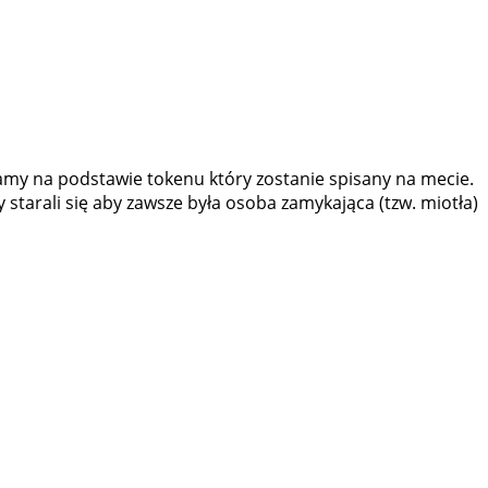
my na podstawie tokenu który zostanie spisany na mecie.
starali się aby zawsze była osoba zamykająca (tzw. miotła)