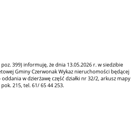
poz. 399) informuję, że dnia 13.05.2026 r. w siedzibie
ernetowej Gminy Czerwonak Wykaz nieruchomości będącej
oddania w dzierżawę część działki nr 32/2, arkusz mapy
k. 215, tel. 61/ 65 44 253.