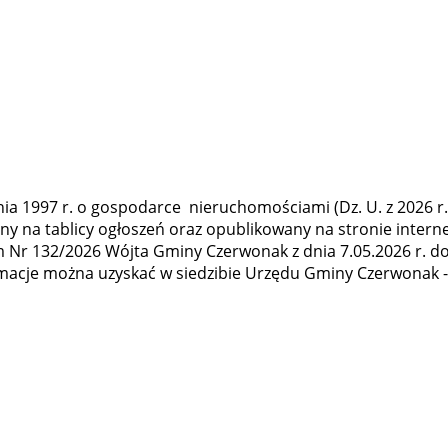
pnia 1997 r. o gospodarce nieruchomościami (Dz. U. z 2026 r. 
ony na tablicy ogłoszeń oraz opublikowany na stronie int
Nr 132/2026 Wójta Gminy Czerwonak z dnia 7.05.2026 r. do 
acje można uzyskać w siedzibie Urzędu Gminy Czerwonak - po