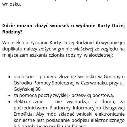
wniosku.
Gdzie można złożyć wniosek o wydanie Karty Dużej
Rodziny?
Wniosek o przyznanie Karty Dużej Rodziny lub wydanie jej
duplikatu należy złożyć w gminie właściwej ze względu na
miejsce zamieszkania członka rodziny wielodzietnej:
osobiście - poprzez złożenie wniosku w Gminnym
Ośrodku Pomocy Społecznej w Czerwonaku, przy ul.
Gdyńskiej 30.
za pomocą poczty zwykłej - przesyłką pocztową,
elektronicznie – nie wychodząc z domu, za
pośrednictwem Platformy Informacyjno-Usługowej
Emp@tia. Aby móc składać wnioski elektronicznie
konieczne jest posiadanie podpisu elektronicznego
lub bezpłatnego profilu zaufanego