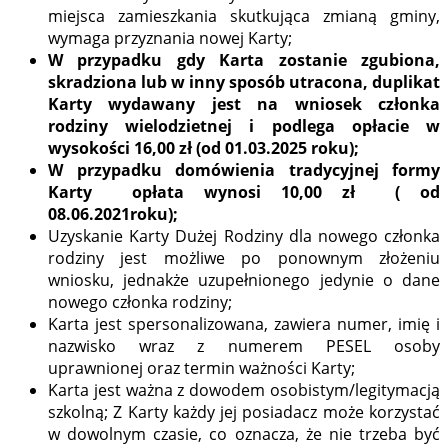
miejsca zamieszkania skutkująca zmianą gminy,
wymaga przyznania nowej Karty;
W przypadku gdy Karta zostanie zgubiona,
skradziona lub w inny sposób utracona, duplikat
Karty wydawany jest na wniosek członka
rodziny wielodzietnej i podlega opłacie w
wysokości
16,00 zł (od 01.03.2025 roku);
W przypadku domówienia tradycyjnej formy
Karty opłata wynosi 10,00 zł ( od
08.06.2021roku);
Uzyskanie Karty Dużej Rodziny dla nowego członka
rodziny jest możliwe po ponownym złożeniu
wniosku, jednakże uzupełnionego jedynie o dane
nowego członka rodziny;
Karta jest spersonalizowana, zawiera numer, imię i
nazwisko wraz z numerem PESEL osoby
uprawnionej oraz termin ważności Karty;
Karta jest ważna z dowodem osobistym/legitymacją
szkolną; Z Karty każdy jej posiadacz może korzystać
w dowolnym czasie, co oznacza, że nie trzeba być