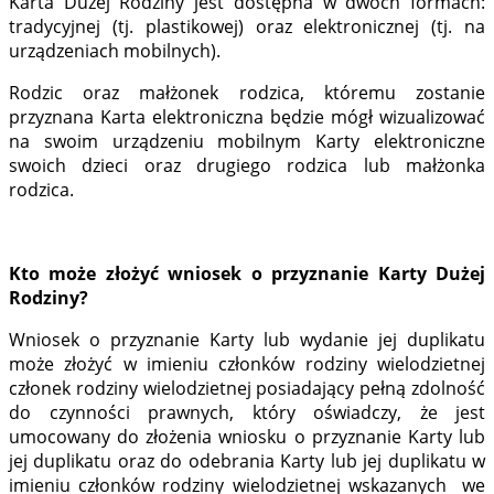
Karta Dużej Rodziny jest dostępna w dwóch formach:
tradycyjnej (tj. plastikowej) oraz elektronicznej (tj. na
urządzeniach mobilnych).
Rodzic oraz małżonek rodzica, któremu zostanie
przyznana Karta elektroniczna będzie mógł wizualizować
na swoim urządzeniu mobilnym Karty elektroniczne
swoich dzieci oraz drugiego rodzica lub małżonka
rodzica.
Kto może złożyć wniosek o przyznanie Karty Dużej
Rodziny?
Wniosek o przyznanie Karty lub wydanie jej duplikatu
może złożyć w imieniu członków rodziny wielodzietnej
członek rodziny wielodzietnej posiadający pełną zdolność
do czynności prawnych, który oświadczy, że jest
umocowany do złożenia wniosku o przyznanie Karty lub
jej duplikatu oraz do odebrania Karty lub jej duplikatu w
imieniu członków rodziny wielodzietnej wskazanych we