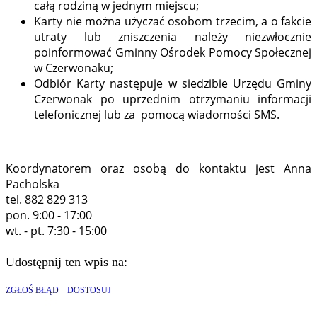
całą rodziną w jednym miejscu;
Karty nie można użyczać osobom trzecim, a o fakcie
utraty lub zniszczenia należy niezwłocznie
poinformować Gminny Ośrodek Pomocy Społecznej
w Czerwonaku;
Odbiór Karty następuje w siedzibie Urzędu Gminy
Czerwonak po uprzednim otrzymaniu informacji
telefonicznej lub za pomocą wiadomości SMS.
Koordynatorem oraz osobą do kontaktu jest Anna
Pacholska
tel. 882 829 313
pon. 9:00 - 17:00
wt. - pt. 7:30 - 15:00
Udostępnij ten wpis na:
ZGŁOŚ BŁĄD
DOSTOSUJ