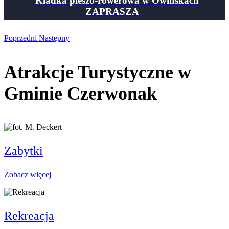
Kładka pieszo-rowerowa w Owińskach
ZAPRASZA
Poprzedni
Następny
Atrakcje Turystyczne w
Gminie Czerwonak
Zabytki
Zobacz więcej
Rekreacja