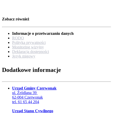
Zobacz również
Informacje o przetwarzaniu danych
RODO
Polityka prywatności
Monitoring wizyjny
Deklaracja dostępności
Język migowy
Dodatkowe informacje
Urząd Gminy Czerwonak
ul. Źródlana 39
62-004 Czerwonak
tel. 61 65 44 204
Urząd Stanu Cywilnego